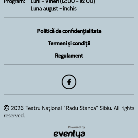
Program:
Luni - Vineri (12:00 - 16:00)
Luna august - închis
Politică de confidențialitate
Termeni și condiții
Regulament
2026 Teatru Național "Radu Stanca" Sibiu. All rights
reserved.