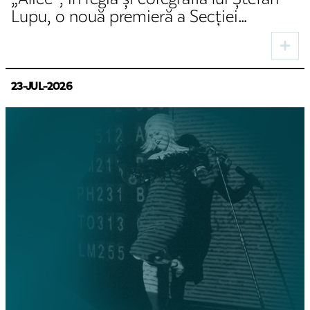
Lupu, o nouă premieră a Secției
Germane a TNRS
23-JUL-2026