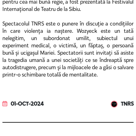
pentru cea mai bună regie, a fost prezentată la Festivalul
Internațional de Teatru de la Sibiu.
Spectacolul TNRS este o punere în discuție a condițiilor
în care violența ia naștere. Wozyeck este un tată
nelegitim, un subordonat umilit, subiectul unui
experiment medical, o victimă, un făptaș, o persoană
bună și ucigașul Mariei. Spectatorii sunt invitați să asiste
la tragedia umană a unei societăți ce se îndreaptă spre
autodistrugere, precum și la mijloacele de a găsi o salvare
printr-o schimbare totală de mentalitate.
01-OCT-2024
TNRS