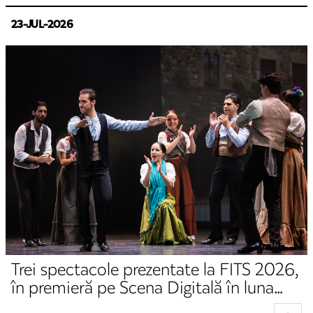
23-JUL-2026
Trei spectacole prezentate la FITS 2026,
în premieră pe Scena Digitală în luna
august