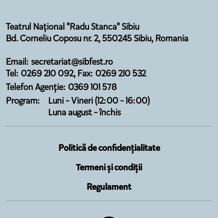
Teatrul Național "Radu Stanca" Sibiu
Bd. Corneliu Coposu nr. 2, 550245 Sibiu, Romania
Email: secretariat@sibfest.ro
Tel: 0269 210 092, Fax: 0269 210 532
Telefon Agenție: 0369 101 578
Program:
Luni - Vineri (12:00 - 16:00)
Luna august - închis
Politică de confidențialitate
Termeni și condiții
Regulament