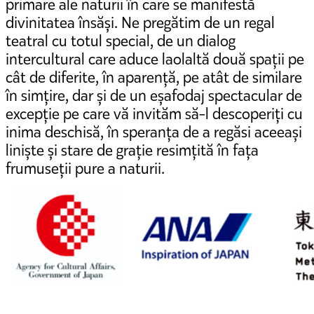
primare ale naturii în care se manifestă
divinitatea însăși. Ne pregătim de un regal
teatral cu totul special, de un dialog
intercultural care aduce laolaltă două spații pe
cât de diferite, în aparență, pe atât de similare
în simțire, dar și de un eșafodaj spectacular de
excepție pe care vă invităm să-l descoperiți cu
inima deschisă, în speranța de a regăsi aceeași
liniște și stare de grație resimțită în fața
frumuseții pure a naturii.