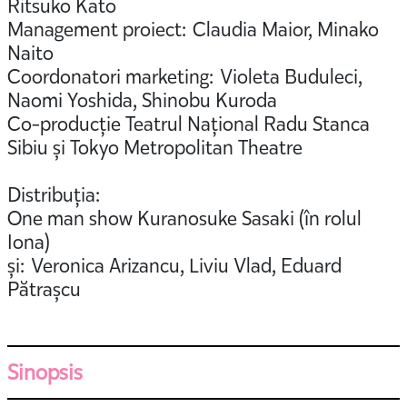
Ritsuko Kato
Management proiect: Claudia Maior, Minako
Naito
Coordonatori marketing: Violeta Buduleci,
Naomi Yoshida, Shinobu Kuroda
Co-producție Teatrul Național Radu Stanca
Sibiu și Tokyo Metropolitan Theatre
Distribuția:
One man show Kuranosuke Sasaki (în rolul
Iona)
și: Veronica Arizancu, Liviu Vlad, Eduard
Pătrașcu
Sinopsis