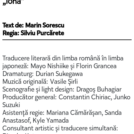
„Iona”
Text de: Marin Sorescu
Regia: Silviu Purcărete
Traducere literară din limba română în limba
japoneză: Mayo Nishiike și Florin Grancea
Dramaturg: Durian Sukegawa
Muzică originală: Vasile Șirli
Scenografie și light design: Dragoș Buhagiar
Producător general: Constantin Chiriac, Junko
Suzuki
Asistență regie: Mariana Cămărășan, Sanda
Anastasof, Kyle Yamada
Consultant artistic și traducere simultană: