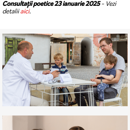
Consultații poetice 23 ianuarie 2025
- Vezi
detalii
aici
.