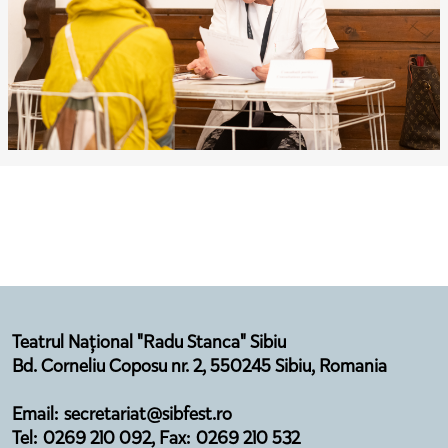
Teatrul Național "Radu Stanca" Sibiu
Bd. Corneliu Coposu nr. 2, 550245 Sibiu, Romania
Email: secretariat@sibfest.ro
Tel: 0269 210 092, Fax: 0269 210 532