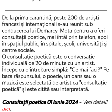
De la prima carantină, peste 200 de artiști
francezi și internaționali s-au reunit sub
conducerea lui Demarcy-Mota pentru a oferi
consultații poetice, mai întâi prin telefon, apoi
în spațiul public, în spitale, școli, universități și
centre sociale.
O consultație poetică este o conversație
individuală de 20 de minute cu un artist.
Începe cu o întrebare simplă: "Ce mai faci?" Pe
baza răspunsului, o poezie, un dans sau o
muzică este selectată de artist ca "consultație
poetică" și este citită sau interpretată.
Consultații poetice 01 iunie 2024
- Vezi detalii
aici
.