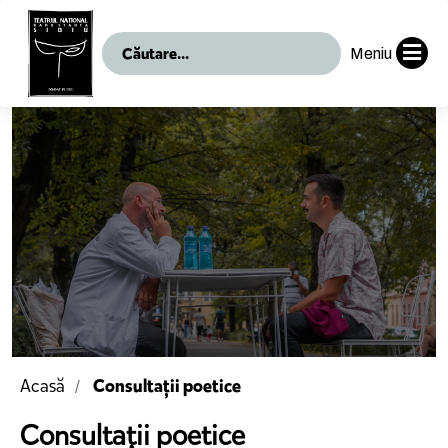
Meniu
Consultații poetice
Acasă
Consultații poetice