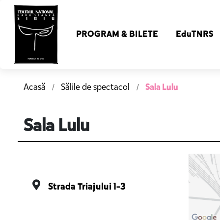
PROGRAM & BILETE
EduTNRS
Sala Lulu
Acasă
Sălile de spectacol
Sala Lulu
Strada Triajului 1-3