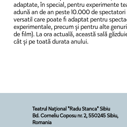
adaptate, în special, pentru experimente tea
adună an de an peste 10.000 de spectatori d
versatil care poate fi adaptat pentru spect
experimentale, precum și pentru alte genuri d
de film). La ora actuală, această sală găzdui
cât și pe toată durata anului.
Teatrul Național "Radu Stanca" Sibiu
Bd. Corneliu Coposu nr. 2, 550245 Sibiu,
Romania