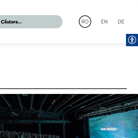
EN
DE
RO