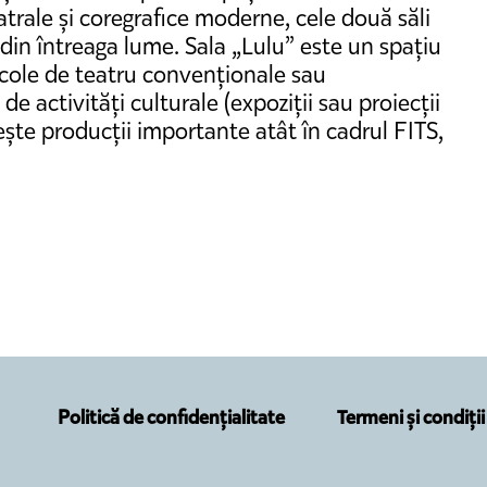
trale și coregrafice moderne, cele două săli
in întreaga lume. Sala „Lulu” este un spațiu
acole de teatru convenționale sau
e activități culturale (expoziții sau proiecții
ește producții importante atât în cadrul FITS,
Politică de confidențialitate
Termeni și condiții