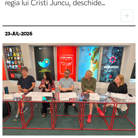
regia lui Cristi Juncu, deschide
stagiunea de toamnă la TNRS
23-JUL-2026