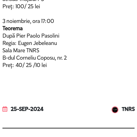
Preț: 100/ 25 lei
3 noiembrie, ora 17:00
Teorema
După Pier Paolo Pasolini
Regia: Eugen Jebeleanu
Sala Mare TNRS
B-dul Corneliu Coposu, nr. 2
Preț: 40/ 25 /10 lei
25-SEP-2024
TNRS