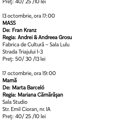
Preț: 40/ 25 /10 lei
13 octombrie, ora 17:00
MASS
De: Fran Kranz
Regia: Andrei & Andreea Grosu
Fabrica de Cultură – Sala Lulu
Strada Triajului 1-3
Preț: 50/ 30 /13 lei
17 octombrie, ora 19:00
Mamă
De: Marta Barceló
Regia: Mariana Cămărășan
Sala Studio
Str. Emil Cioran, nr. 1A
Preț: 40/ 25 /10 lei