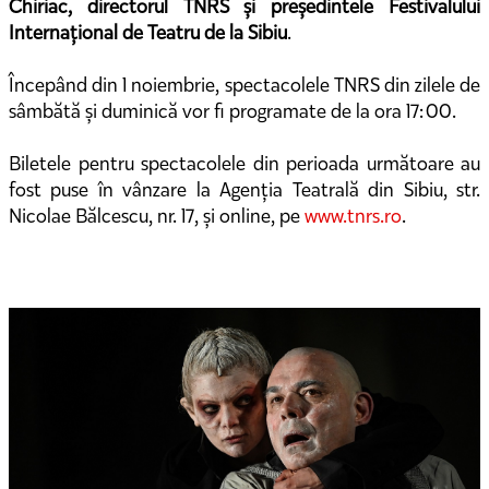
Chiriac, directorul TNRS și președintele Festivalului
Internațional de Teatru de la Sibiu
.
Începând din 1 noiembrie, spectacolele TNRS din zilele de
sâmbătă și duminică vor fi programate de la ora 17:00.
Biletele pentru spectacolele din perioada următoare au
fost puse în vânzare la Agenția Teatrală din Sibiu, str.
Nicolae Bălcescu, nr. 17, și online, pe
www.tnrs.ro
.