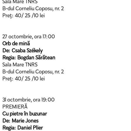
Sala Mare TNRS
B-dul Corneliu Coposu, nr. 2
Preț: 40/ 25 /10 lei
27 octombrie, ora 17:00
Orb de mină
De: Csaba Székely
Regia: Bogdan Sărătean
Sala Mare TNRS
B-dul Corneliu Coposu, nr. 2
Preț: 40/ 25 /10 lei
31 octombrie, ora 19:00
PREMIERĂ
Cu pietre în buzunar
De: Marie Jones
Regia: Daniel Plier