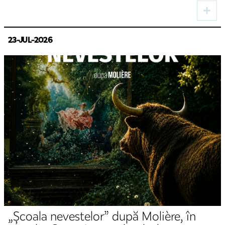
august
23-JUL-2026
„Școala nevestelor” după Molière, în