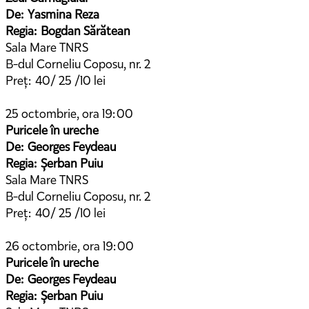
De: Yasmina Reza
Regia: Bogdan Sărătean
Sala Mare TNRS
B-dul Corneliu Coposu, nr. 2
Preț: 40/ 25 /10 lei
25 octombrie, ora 19:00
Puricele în ureche
De: Georges Feydeau
Regia: Șerban Puiu
Sala Mare TNRS
B-dul Corneliu Coposu, nr. 2
Preț: 40/ 25 /10 lei
26 octombrie, ora 19:00
Puricele în ureche
De: Georges Feydeau
Regia: Șerban Puiu