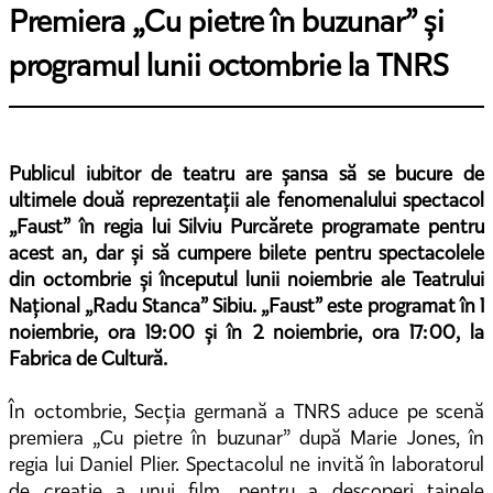
Premiera „Cu pietre în buzunar” și
programul lunii octombrie la TNRS
Publicul iubitor de teatru are șansa să se bucure de
ultimele două reprezentații ale fenomenalului spectacol
„Faust” în regia lui Silviu Purcărete programate pentru
acest an, dar și să cumpere bilete pentru spectacolele
din octombrie și începutul lunii noiembrie ale Teatrului
Național „Radu Stanca” Sibiu. „Faust” este programat în 1
noiembrie, ora 19:00 și în 2 noiembrie, ora 17:00, la
Fabrica de Cultură.
În octombrie, Secția germană a TNRS aduce pe scenă
premiera „Cu pietre în buzunar” după Marie Jones, în
regia lui Daniel Plier. Spectacolul ne invită în laboratorul
de creație a unui film, pentru a descoperi tainele