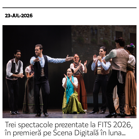
23-JUL-2026
Trei spectacole prezentate la FITS 2026,
în premieră pe Scena Digitală în luna