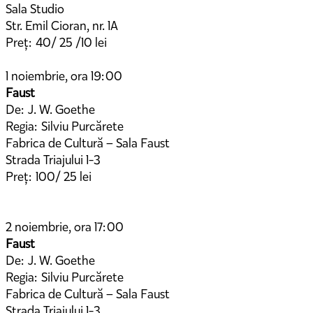
Sala Studio
Str. Emil Cioran, nr. 1A
Preț: 40/ 25 /10 lei
1 noiembrie, ora 19:00
Faust
De: J. W. Goethe
Regia: Silviu Purcărete
Fabrica de Cultură – Sala Faust
Strada Triajului 1-3
Preț: 100/ 25 lei
2 noiembrie, ora 17:00
Faust
De: J. W. Goethe
Regia: Silviu Purcărete
Fabrica de Cultură – Sala Faust
Strada Triajului 1-3