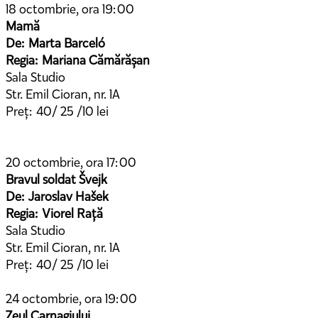
18 octombrie, ora 19:00
Mamă
De: Marta Barceló
Regia: Mariana Cămărășan
Sala Studio
Str. Emil Cioran, nr. 1A
Preț: 40/ 25 /10 lei
20 octombrie, ora 17:00
Bravul soldat Švejk
De: Jaroslav Hašek
Regia: Viorel Rață
Sala Studio
Str. Emil Cioran, nr. 1A
Preț: 40/ 25 /10 lei
24 octombrie, ora 19:00
Zeul Carnagiului