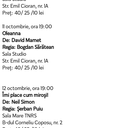
Str. Emil Cioran, nr. 1A
Preț: 40/ 25 /10 lei
11 octombrie, ora 19:00
Oleanna
De: David Mamet
Regia: Bogdan Sărătean
Sala Studio
Str. Emil Cioran, nr. 1A
Preț: 40/ 25 /10 lei
12 octombrie, ora 19:00
Îmi place cum miroși!
De: Neil Simon
Regia: Șerban Puiu
Sala Mare TNRS
B-dul Corneliu Coposu, nr. 2