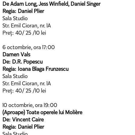
De Adam Long, Jess Winfield, Daniel Singer
Regia: Daniel Plier
Sala Studio
Str. Emil Cioran, nr. 1A
Preț: 40/ 25 /10 lei
6 octombrie, ora 17:00
Damen Vals
De: D.R. Popescu
Regia: Ioana Blaga Frunzescu
Sala Studio
Str. Emil Cioran, nr. 1A
Preț: 40/ 25 /10 lei
10 octombrie, ora 19:00
(Aproape) Toate operele lui Molière
De: Vincent Caire
Regia: Daniel Plier
Sala Studio