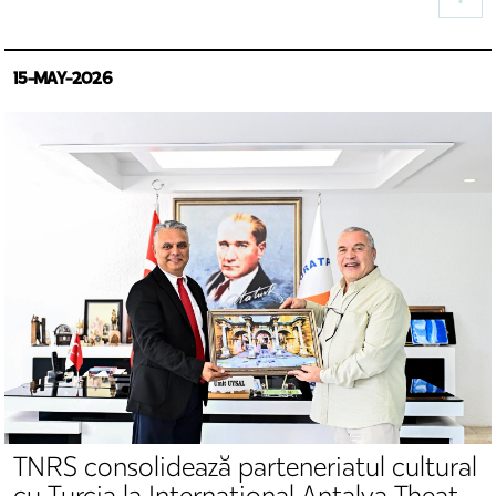
15-MAY-2026
TNRS consolidează parteneriatul cultural
cu Turcia la International Antalya Theater