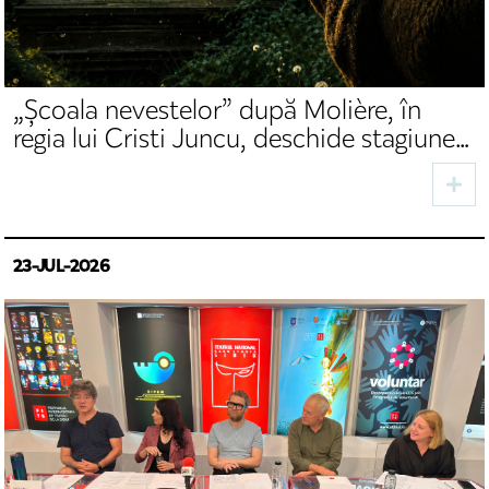
„Școala nevestelor” după Molière, în
regia lui Cristi Juncu, deschide stagiunea
de toamnă la TNRS
23-JUL-2026