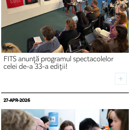
FITS anunță programul spectacolelor
celei de-a 33-a ediții!
27-APR-2026