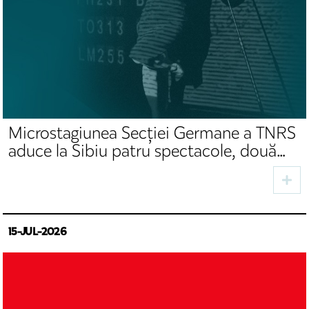
Microstagiunea Secției Germane a TNRS
aduce la Sibiu patru spectacole, două
premiere și invitați din domeniul cultural
15-JUL-2026