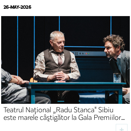
26-MAY-2026
Teatrul Național „Radu Stanca" Sibiu
este marele câştigător la Gala Premiilor
UNITER 2026