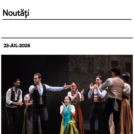
Noutăți
23-JUL-2026