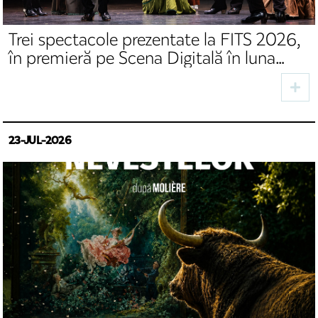
Trei spectacole prezentate la FITS 2026,
în premieră pe Scena Digitală în luna
august
23-JUL-2026