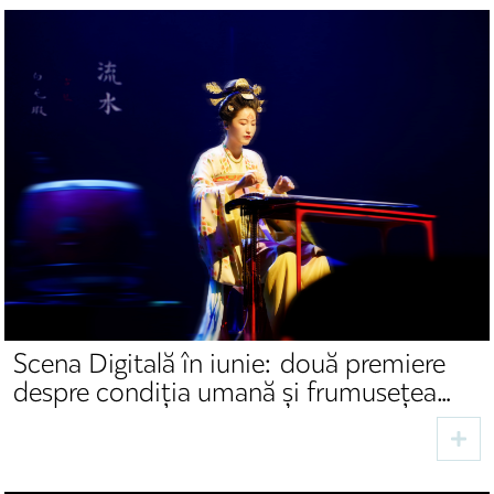
Scena Digitală în iunie: două premiere
despre condiția umană și frumusețea
tradițiilor culturale