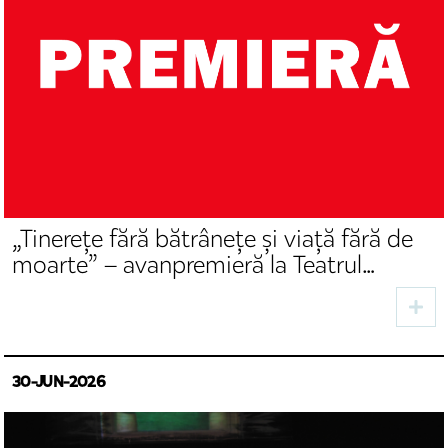
„Tinerețe fără bătrânețe și viață fără de
moarte” – avanpremieră la Teatrul
Național „Radu Stanca” Sibiu
30-JUN-2026