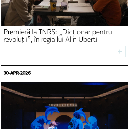
Premieră la TNRS: „Dicționar pentru
revoluții”, în regia lui Alin Uberti
30-APR-2026