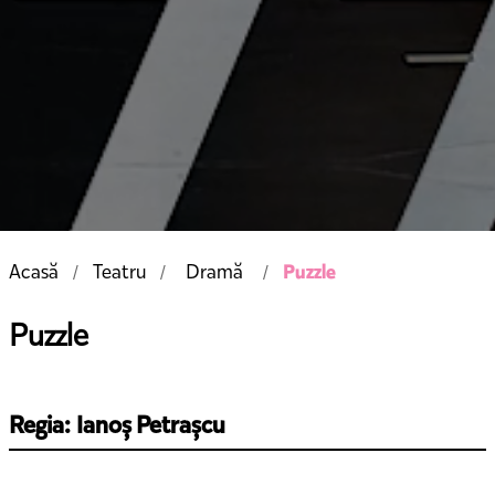
Puzzle
Acasă
Teatru
Dramă
Puzzle
Regia: Ianoș Petrașcu