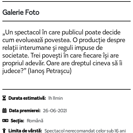
Galerie Foto
„Un spectacol în care publicul poate decide
cum evoluează povestea. O producție despre
relații interumane și reguli impuse de
societate. Trei povești în care fiecare își are
propriul adevăr. Oare are dreptul cineva să îi
judece?” (Ianoș Petrașcu)
Durata estimativă:
1h 11min
Data premierei:
26-06-2021
Secția:
Română
Limita de vârstă:
Spectacol nerecomandat celor sub 16 ani