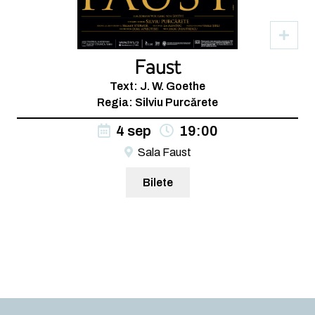
Faust
Text: J. W. Goethe
Regia: Silviu Purcărete
4 sep
19:00
Sala Faust
Bilete