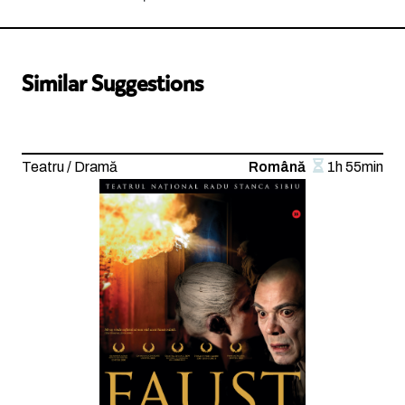
Similar Suggestions
Teatru / Dramă
Română
1h 55min