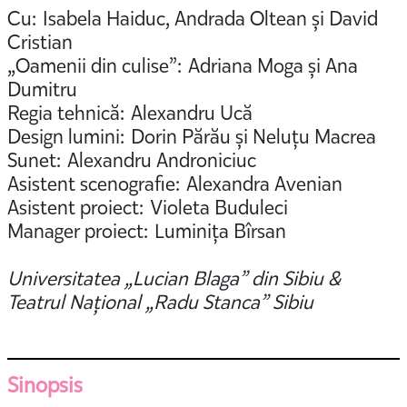
Cu: Isabela Haiduc, Andrada Oltean și David
Cristian
„Oamenii din culise”: Adriana Moga și Ana
Dumitru
Regia tehnică: Alexandru Ucă
Design lumini: Dorin Părău și Neluțu Macrea
Sunet: Alexandru Androniciuc
Asistent scenografie: Alexandra Avenian
Asistent proiect: Violeta Buduleci
Manager proiect: Luminița Bîrsan
Universitatea „Lucian Blaga” din Sibiu &
Teatrul Național „Radu Stanca” Sibiu
Sinopsis