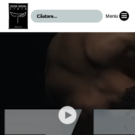
Meniu