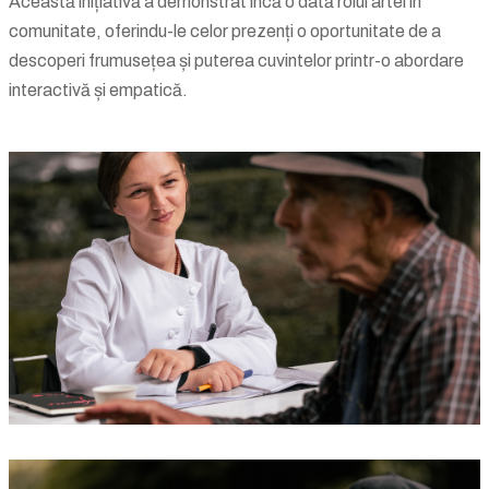
Această inițiativă a demonstrat încă o dată rolul artei în
comunitate, oferindu-le celor prezenți o oportunitate de a
descoperi frumusețea și puterea cuvintelor printr-o abordare
interactivă și empatică.