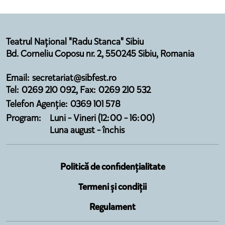
Teatrul Național "Radu Stanca" Sibiu
Bd. Corneliu Coposu nr. 2, 550245 Sibiu, Romania
Email: secretariat@sibfest.ro
Tel: 0269 210 092, Fax: 0269 210 532
Telefon Agenție: 0369 101 578
Program:
Luni - Vineri (12:00 - 16:00)
Luna august - închis
Politică de confidențialitate
Termeni și condiții
Regulament