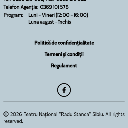
Telefon Agenție: 0369 101 578
Program:
Luni - Vineri (12:00 - 16:00)
Luna august - închis
Politică de confidențialitate
Termeni și condiții
Regulament
2026 Teatru Național "Radu Stanca" Sibiu. All rights
reserved.