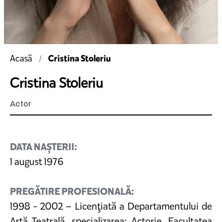
Cristina Stoleriu
Acasă
Cristina Stoleriu
Actor
DATA NAȘTERII:
1 august 1976
PREGĂTIRE PROFESIONALĂ:
1998 - 2002 – Licenţiată a Departamentului de
Artă Teatrală, specializarea: Actorie, Facultatea