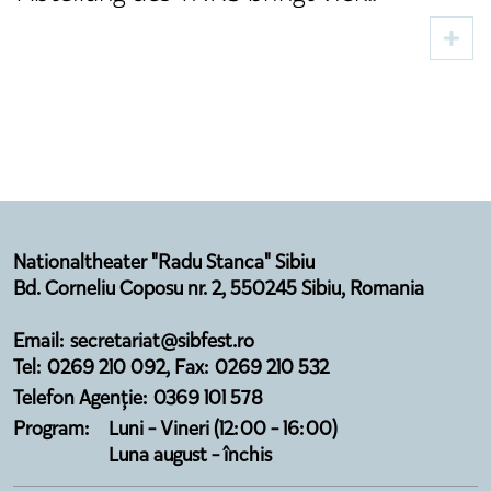
Aufführungen, zwei Premieren und
Gäste aus dem Kulturbereich nach Sibiu
Nationaltheater "Radu Stanca" Sibiu
Bd. Corneliu Coposu nr. 2, 550245 Sibiu, Romania
Email: secretariat@sibfest.ro
Tel: 0269 210 092, Fax: 0269 210 532
Telefon Agenție: 0369 101 578
Program:
Luni - Vineri (12:00 - 16:00)
Luna august - închis