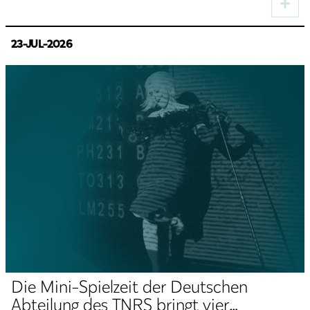
23-JUL-2026
Die Mini-Spielzeit der Deutschen
Abteilung des TNRS bringt vier