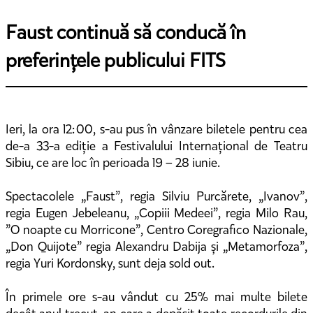
Faust continuă să conducă în
preferințele publicului FITS
Ieri, la ora 12:00, s-au pus în vânzare biletele pentru cea
de-a 33-a ediție a Festivalului Internațional de Teatru
Sibiu, ce are loc în perioada 19 – 28 iunie.
Spectacolele „Faust”, regia Silviu Purcărete, „Ivanov”,
regia Eugen Jebeleanu, „Copiii Medeei”, regia Milo Rau,
”O noapte cu Morricone”, Centro Coregrafico Nazionale,
„Don Quijote” regia Alexandru Dabija și „Metamorfoza”,
regia Yuri Kordonsky, sunt deja sold out.
În primele ore s-au vândut cu 25% mai multe bilete