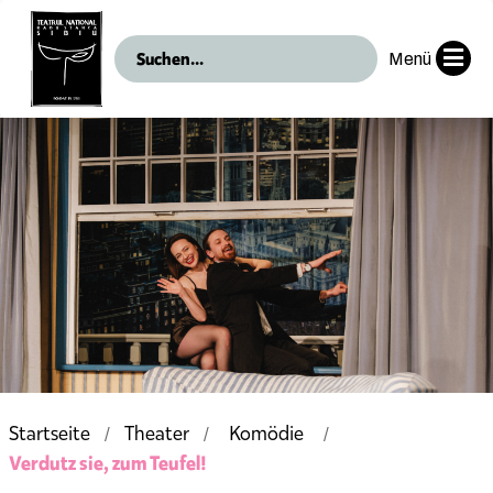
Menü
Startseite
Theater
Komödie
Verdutz sie, zum Teufel!