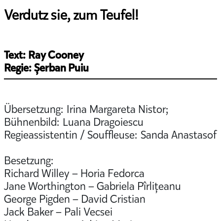
Verdutz sie, zum Teufel!
Text: Ray Cooney
Regie: Șerban Puiu
Übersetzung: Irina Margareta Nistor;
Bühnenbild: Luana Dragoiescu
Regieassistentin / Souffleuse: Sanda Anastasof
Besetzung:
Richard Willey – Horia Fedorca
Jane Worthington – Gabriela Pîrlițeanu
George Pigden – David Cristian
Jack Baker – Pali Vecsei