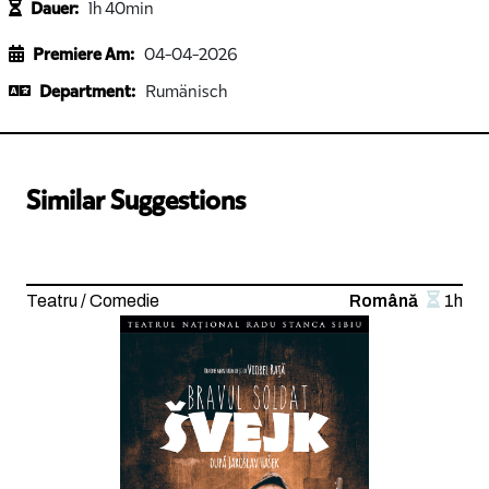
Dauer:
1h 40min
Premiere Am:
04-04-2026
Department:
Rumänisch
Similar Suggestions
Teatru / Comedie
Română
1h