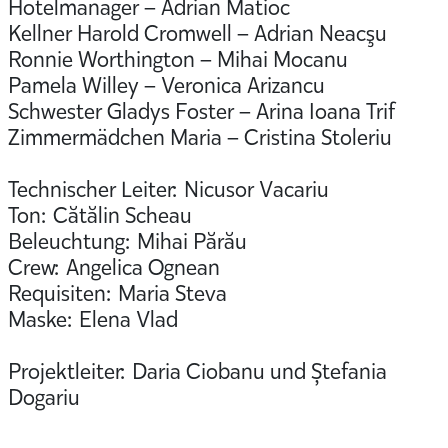
Hotelmanager – Adrian Matioc
Kellner Harold Cromwell – Adrian Neacşu
Ronnie Worthington – Mihai Mocanu
Pamela Willey – Veronica Arizancu
Schwester Gladys Foster – Arina Ioana Trif
Zimmermädchen Maria – Cristina Stoleriu
Technischer Leiter: Nicusor Vacariu
Ton: Cătălin Scheau
Beleuchtung: Mihai Părău
Crew: Angelica Ognean
Requisiten: Maria Steva
Maske: Elena Vlad
Projektleiter: Daria Ciobanu und Ștefania
Dogariu