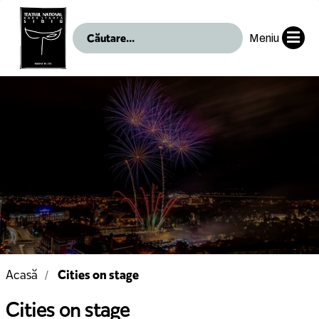
Meniu
Cities on stage
Acasă
Cities on stage