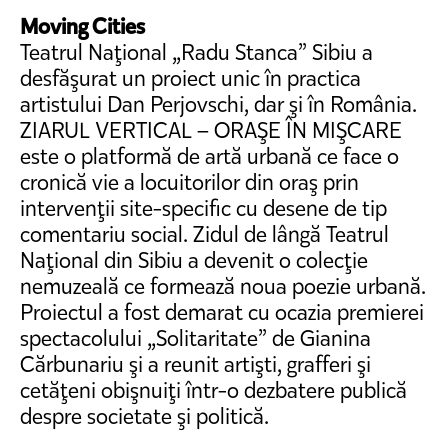
Moving Cities
Teatrul Naţional „Radu Stanca” Sibiu a
desfăşurat un proiect unic în practica
artistului Dan Perjovschi, dar şi în România.
ZIARUL VERTICAL – ORAŞE ÎN MIŞCARE
este o platformă de artă urbană ce face o
cronică vie a locuitorilor din oraş prin
intervenţii site-specific cu desene de tip
comentariu social. Zidul de lângă Teatrul
Naţional din Sibiu a devenit o colecţie
nemuzeală ce formează noua poezie urbană.
Proiectul a fost demarat cu ocazia premierei
spectacolului „Solitaritate” de Gianina
Cărbunariu şi a reunit artişti, grafferi şi
cetăţeni obişnuiţi într-o dezbatere publică
despre societate şi politică.