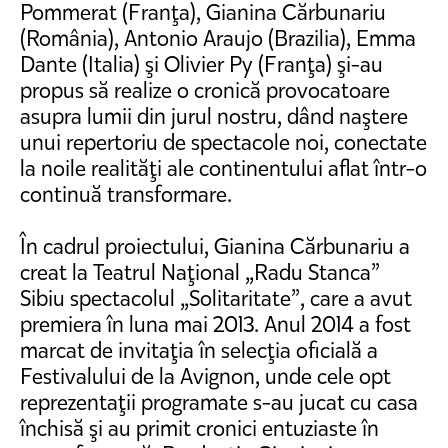
Pommerat (Franţa), Gianina Cărbunariu
(România), Antonio Araujo (Brazilia), Emma
Dante (Italia) şi Olivier Py (Franţa) şi-au
propus să realize o cronică provocatoare
asupra lumii din jurul nostru, dând naştere
unui repertoriu de spectacole noi, conectate
la noile realităţi ale continentului aflat într-o
continuă transformare.
În cadrul proiectului, Gianina Cărbunariu a
creat la Teatrul Naţional „Radu Stanca”
Sibiu spectacolul „Solitaritate”, care a avut
premiera în luna mai 2013. Anul 2014 a fost
marcat de invitaţia în selecţia oficială a
Festivalului de la Avignon, unde cele opt
reprezentaţii programate s-au jucat cu casa
închisă şi au primit cronici entuziaste în