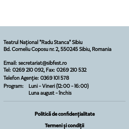
Teatrul Național "Radu Stanca" Sibiu
Bd. Corneliu Coposu nr. 2, 550245 Sibiu, Romania
Email: secretariat@sibfest.ro
Tel: 0269 210 092, Fax: 0269 210 532
Telefon Agenție: 0369 101 578
Program:
Luni - Vineri (12:00 - 16:00)
Luna august - închis
Politică de confidențialitate
Termeni și condiții