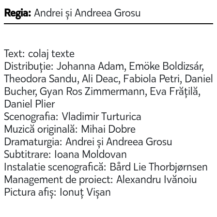
Regia:
Andrei și Andreea Grosu
Text: colaj texte
Distribuție: Johanna Adam, Emöke Boldizsár,
Theodora Sandu, Ali Deac, Fabiola Petri, Daniel
Bucher, Gyan Ros Zimmermann, Eva Frățilă,
Daniel Plier
Scenografia: Vladimir Turturica
Muzică originală: Mihai Dobre
Dramaturgia: Andrei și Andreea Grosu
Subtitrare: Ioana Moldovan
Instalatie scenografică: Bård Lie Thorbjørnsen
Management de proiect: Alexandru Ivănoiu
Pictura afiș: Ionuț Vișan