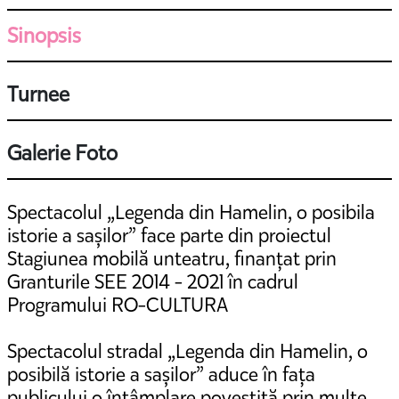
Sinopsis
Turnee
Galerie Foto
Spectacolul „Legenda din Hamelin, o posibila
istorie a sașilor” face parte din proiectul
Stagiunea mobilă unteatru, finanțat prin
Granturile SEE 2014 - 2021 în cadrul
Programului RO-CULTURA
Spectacolul stradal „Legenda din Hamelin, o
posibilă istorie a sașilor” aduce în fața
publicului o întâmplare povestită prin multe