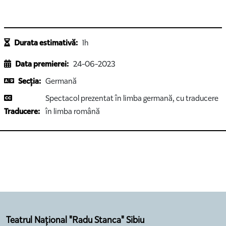
Durata estimativă:
1h
Data premierei:
24-06-2023
Secția:
Germană
Spectacol prezentat în limba germană, cu traducere
Traducere:
în limba română
Teatrul Național "Radu Stanca" Sibiu