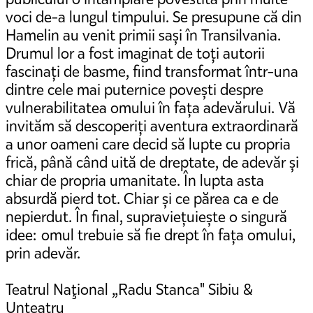
voci de-a lungul timpului. Se presupune că din
Hamelin au venit primii sași în Transilvania.
Drumul lor a fost imaginat de toți autorii
fascinați de basme, fiind transformat într-una
dintre cele mai puternice povești despre
vulnerabilitatea omului în fața adevărului. Vă
invităm să descoperiți aventura extraordinară
a unor oameni care decid să lupte cu propria
frică, până când uită de dreptate, de adevăr și
chiar de propria umanitate. În lupta asta
absurdă pierd tot. Chiar și ce părea ca e de
nepierdut. În final, supraviețuiește o singură
idee: omul trebuie să fie drept în fața omului,
prin adevăr.
Teatrul Naţional „Radu Stanca" Sibiu &
Unteatru