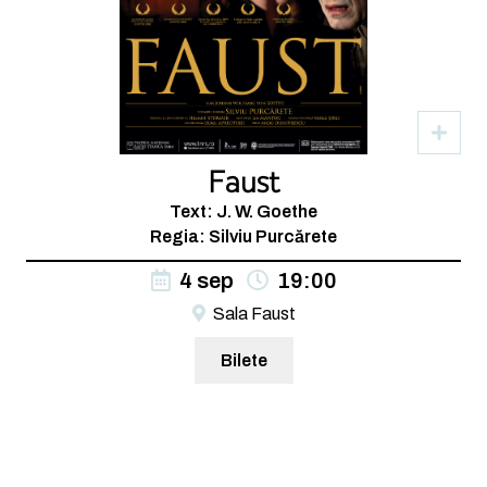
Faust
Text: J. W. Goethe
Regia: Silviu Purcărete
4 sep
19:00
Sala Faust
Bilete