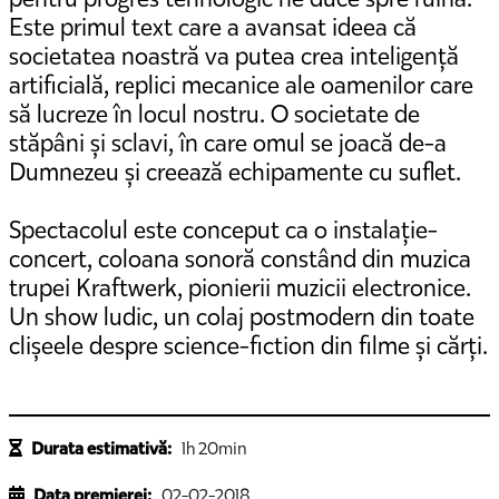
Este primul text care a avansat ideea că
societatea noastră va putea crea inteligență
artificială, replici mecanice ale oamenilor care
să lucreze în locul nostru. O societate de
stăpâni și sclavi, în care omul se joacă de-a
Dumnezeu și creează echipamente cu suflet.
Spectacolul este conceput ca o instalație-
concert, coloana sonoră constând din muzica
trupei Kraftwerk, pionierii muzicii electronice.
Un show ludic, un colaj postmodern din toate
clișeele despre science-fiction din filme și cărți.
Durata estimativă:
1h 20min
Data premierei:
02-02-2018