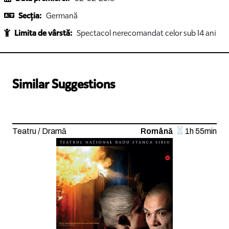
Secția:
Germană
Limita de vârstă:
Spectacol nerecomandat celor sub 14 ani
Similar Suggestions
Teatru / Dramă
Română
1h 55min