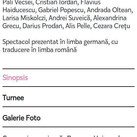
Pali Vecsei, Cristian Iordan, Flavius
Haiducescu, Gabriel Popescu, Andrada Oltean,
Larisa Miskolczi, Andrei Suveică, Alexandrina
Grecu, Darius Prodan, Alis Pelle, Cezara Crețu
Spectacol prezentat în limba germană, cu
traducere în limba română
Sinopsis
Turnee
Galerie Foto