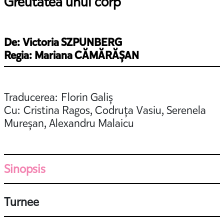
Greutatea unui corp
De: Victoria SZPUNBERG
Regia: Mariana CĂMĂRĂȘAN
Traducerea: Florin Galiș
Cu: Cristina Ragos, Codruța Vasiu, Serenela
Mureșan, Alexandru Malaicu
Sinopsis
Turnee