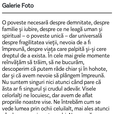
Galerie Foto
O poveste necesară despre demnitate, despre
familie și iubire, despre ce ne leagă uman și
spiritual – o poveste unică – dar universală
despre fragilitatea vieții, nevoia de a fi
împreună, despre viața care palpită și-și cere
dreptul de a exista. În cele mai grele momente
reînvățăm să trăim, să ne bucurăm,
descoperim că putem râde chiar și în hohote,
dar și că avem nevoie să plângem împreună.
Nu suntem singuri nici atunci când pare că
ăsta ar fi singurul și crudul adevăr. Visele
celorlalți ne locuiesc, dar avem de aflat
propriile noastre vise. Ne întrebăm cum se
vede lumea prin ochii celuilalt, mai ales atunci