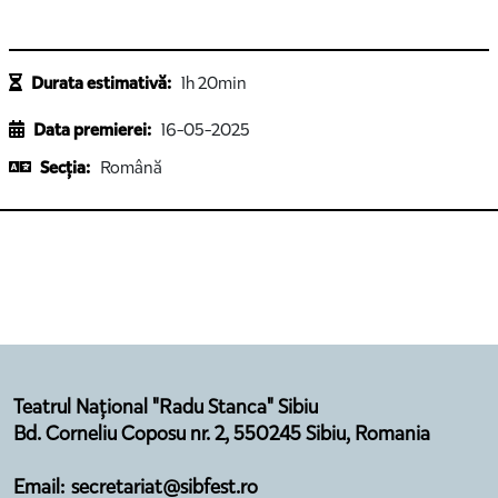
Durata estimativă:
1h 20min
Data premierei:
16-05-2025
Secția:
Română
Teatrul Național "Radu Stanca" Sibiu
Bd. Corneliu Coposu nr. 2, 550245 Sibiu, Romania
Email: secretariat@sibfest.ro