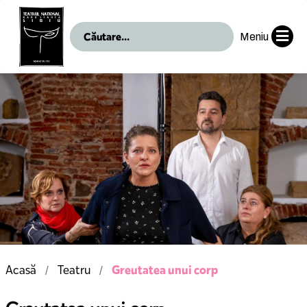
Meniu
Greutatea unui corp
Acasă
Teatru