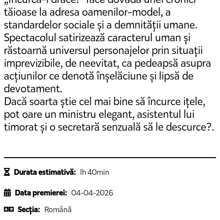
tăioase la adresa oamenilor-model, a
standardelor sociale și a demnității umane.
Spectacolul satirizează caracterul uman și
răstoarnă universul personajelor prin situații
imprevizibile, de neevitat, ca pedeapsă asupra
acțiunilor ce denotă înșelăciune și lipsă de
devotament.
Dacă soarta știe cel mai bine să încurce ițele,
pot oare un ministru elegant, asistentul lui
timorat și o secretară senzuală să le descurce?.
Durata estimativă:
1h 40min
Data premierei:
04-04-2026
Secția:
Română