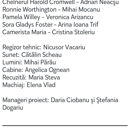
Chelnerul Harold Cromwell - Adrian Neacşu
Ronnie Worthington - Mihai Mocanu
Pamela Willey - Veronica Arizancu
Sora Gladys Foster - Arina Ioana Trif
Camerista Maria - Cristina Stoleriu
Regizor tehnic: Nicusor Vacariu
Sunet: Cătălin Scheau
Lumini: Mihai Părău
Cabine: Angelica Ognean
Recuzită: Maria Steva
Machiaj: Elena Vlad
Manageri proiect: Daria Ciobanu și Ștefania
Dogariu