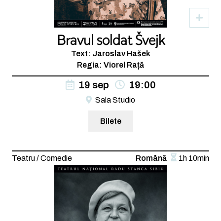
Bravul soldat Švejk
Text: Jaroslav Hašek
Regia: Viorel Rață
19 sep
19:00
Sala Studio
Bilete
Teatru / Comedie
Română
1h 10min