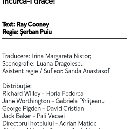
Încurcă-i drace!
Text: Ray Cooney
Regia: Șerban Puiu
Traducere: Irina Margareta Nistor;
Scenografie: Luana Dragoiescu
Asistent regie / Sufleor: Sanda Anastasof
Distribuție:
Richard Willey - Horia Fedorca
Jane Worthington - Gabriela Pîrlițeanu
George Pigden - David Cristian
Jack Baker - Pali Vecsei
Directorul hotelului - Adrian Matioc