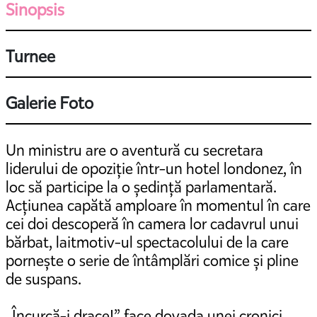
Sinopsis
Turnee
Galerie Foto
Un ministru are o aventură cu secretara
liderului de opoziție într-un hotel londonez, în
loc să participe la o ședință parlamentară.
Acțiunea capătă amploare în momentul în care
cei doi descoperă în camera lor cadavrul unui
bărbat, laitmotiv-ul spectacolului de la care
pornește o serie de întâmplări comice și pline
de suspans.
„Încurcă-i drace!” face dovada unei cronici