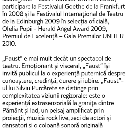
participare la Festivalul Goethe de la Frankfurt
în 2008 și la Festivalul Internațional de Teatru
de la Edinburgh 2009 în selecția oficială,
Ofelia Popii - Herald Angel Award 2009,
Premiul de Excelență – Gala Premiilor UNITER
2010.
„Faust“ e mai mult decât un spectacol de
teatru. Emoționant și visceral, „Faust“ își
invită publicul la o experiență puternică despre
cunoaștere, credință, durere și iubire. „Faust”-
ul lui Silviu Purcărete se distinge prin
complexitatea viziunii regizorale: este o
experiență extrasenzorială la granița dintre
Pământ și Iad, un peisaj amplificat prin
proiecții, muzică rock live, zeci de actori și
dansatori și o coloană sonoră originală