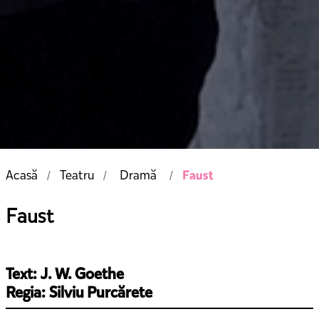
Faust
Acasă
Teatru
Dramă
Faust
Text: J. W. Goethe
Regia: Silviu Purcărete