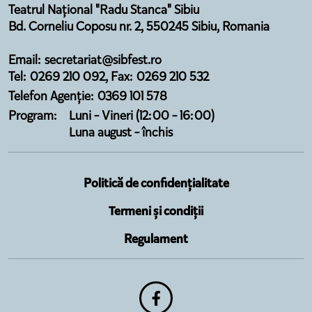
Teatrul Național "Radu Stanca" Sibiu
Bd. Corneliu Coposu nr. 2, 550245 Sibiu, Romania
Email: secretariat@sibfest.ro
Tel: 0269 210 092, Fax: 0269 210 532
Telefon Agenție: 0369 101 578
Program:
Luni - Vineri (12:00 - 16:00)
Luna august - închis
Politică de confidențialitate
Termeni și condiții
Regulament