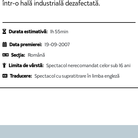
într-o hală industrială dezafectată.
Durata estimativă:
1h 55min
Data premierei:
19-09-2007
Secția:
Română
Limita de vârstă:
Spectacol nerecomandat celor sub 16 ani
Traducere:
Spectacol cu supratitrare în limba engleză