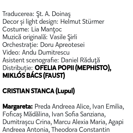
Traducerea: Şt. A. Doinaş
Decor și light design: Helmut Stürmer
Costume: Lia Manţoc
Muzică originală: Vasile Şirli
Orchestrație: Doru Apreotesei
Video: Andu Dumitrescu
Asistent scenografie: Daniel Răduţă
Distribuție:
OFELIA POPII (MEPHISTO),
MIKLÓS BÁCS (FAUST)
CRISTIAN STANCA (Lupul)
Margareta:
Preda Andreea Alice, Ivan Emilia,
Foficaș Mădălina, Ivan Sofia Sanziana,
Dumitrașcu Crina, Marcu Alexia Maria, Agapi
Andreea Antonia, Theodora Constantin