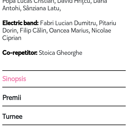
Popa Lucas Cristian, David Hrițcu, Daria
Antohi, Sânziana Latu,
Electric band:
Fabri Lucian Dumitru, Pitariu
Dorin, Filip Călin, Oancea Marius, Nicolae
Ciprian
Co-repetitor:
Stoica Gheorghe
Sinopsis
Premii
Turnee