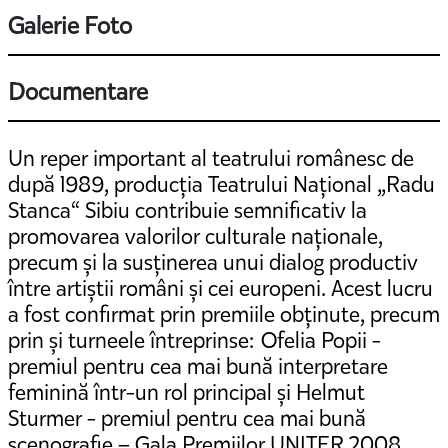
Galerie Foto
Documentare
Un reper important al teatrului românesc de
după 1989, producția Teatrului Național „Radu
Stanca“ Sibiu contribuie semnificativ la
promovarea valorilor culturale naționale,
precum și la susținerea unui dialog productiv
între artiștii români și cei europeni. Acest lucru
a fost confirmat prin premiile obținute, precum
prin și turneele întreprinse: Ofelia Popii -
premiul pentru cea mai bună interpretare
feminină într-un rol principal și Helmut
Sturmer - premiul pentru cea mai bună
scenografie – Gala Premiilor UNITER 2008,