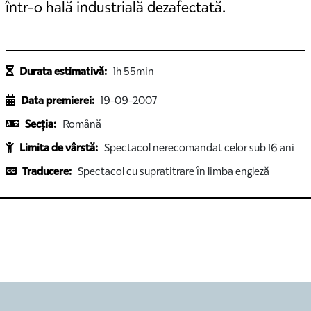
într-o hală industrială dezafectată.
Durata estimativă:
1h 55min
Data premierei:
19-09-2007
Secția:
Română
Limita de vârstă:
Spectacol nerecomandat celor sub 16 ani
Traducere:
Spectacol cu supratitrare în limba engleză