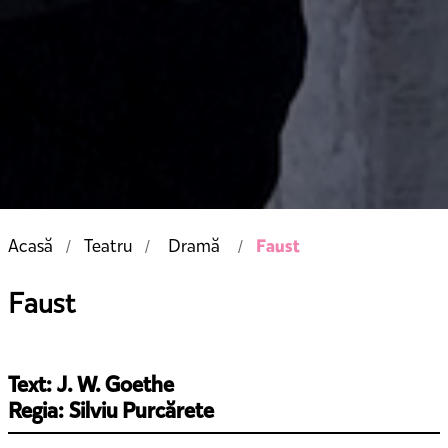
Faust
Acasă
Teatru
Dramă
Faust
Text: J. W. Goethe
Regia: Silviu Purcărete