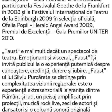
participare la Festivalul Goethe de la Frankfurt
în 2008 și la Festivalul Internațional de Teatru
de la Edinburgh 2009 în selecția oficială,
Ofelia Popii - Herald Angel Award 2009,
Premiul de Excelență – Gala Premiilor UNITER
2010.
„Faust“ e mai mult decât un spectacol de
teatru. Emoționant și visceral, „Faust“ își
invită publicul la o experiență puternică despre
cunoaștere, credință, durere și iubire. „Faust”-
ul lui Silviu Purcărete se distinge prin
complexitatea viziunii regizorale: este o
experiență extrasenzorială la granița dintre
Pământ și Iad, un peisaj amplificat prin
proiecții, muzică rock live, zeci de actori și
dansatori și o coloană sonoră originală