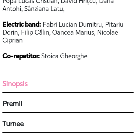
Popa Lucas Cristian, David Hrițcu, Daria
Antohi, Sânziana Latu,
Electric band:
Fabri Lucian Dumitru, Pitariu
Dorin, Filip Călin, Oancea Marius, Nicolae
Ciprian
Co-repetitor:
Stoica Gheorghe
Sinopsis
Premii
Turnee