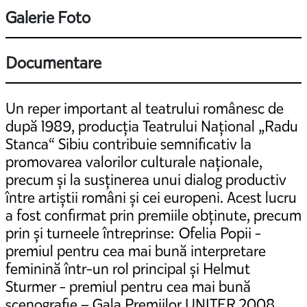
Galerie Foto
Documentare
Un reper important al teatrului românesc de
după 1989, producția Teatrului Național „Radu
Stanca“ Sibiu contribuie semnificativ la
promovarea valorilor culturale naționale,
precum și la susținerea unui dialog productiv
între artiștii români și cei europeni. Acest lucru
a fost confirmat prin premiile obținute, precum
prin și turneele întreprinse: Ofelia Popii -
premiul pentru cea mai bună interpretare
feminină într-un rol principal și Helmut
Sturmer - premiul pentru cea mai bună
scenografie – Gala Premiilor UNITER 2008,