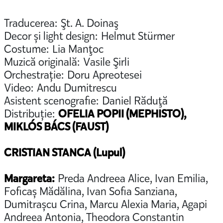
Traducerea: Şt. A. Doinaş
Decor și light design: Helmut Stürmer
Costume: Lia Manţoc
Muzică originală: Vasile Şirli
Orchestrație: Doru Apreotesei
Video: Andu Dumitrescu
Asistent scenografie: Daniel Răduţă
Distribuție:
OFELIA POPII (MEPHISTO),
MIKLÓS BÁCS (FAUST)
CRISTIAN STANCA (Lupul)
Margareta:
Preda Andreea Alice, Ivan Emilia,
Foficaș Mădălina, Ivan Sofia Sanziana,
Dumitrașcu Crina, Marcu Alexia Maria, Agapi
Andreea Antonia, Theodora Constantin