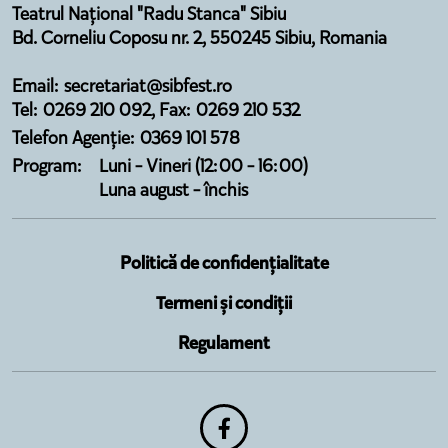
Teatrul Național "Radu Stanca" Sibiu
Bd. Corneliu Coposu nr. 2, 550245 Sibiu, Romania
Email: secretariat@sibfest.ro
Tel: 0269 210 092, Fax: 0269 210 532
Telefon Agenție: 0369 101 578
Program:
Luni - Vineri (12:00 - 16:00)
Luna august - închis
Politică de confidențialitate
Termeni și condiții
Regulament