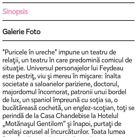
Sinopsis
Galerie Foto
"Puricele în ureche" impune un teatru de
relaţii, un teatru în care predomină comicul de
situaţie. Universul personajelor lui Feydeau
este pestriţ, viu şi mereu în mişcare: înalta
societate a saloanelor pariziene, doctorul,
majordomul încornorat, patronii unui bordel
de lux, un spaniol împreună cu soția sa, o
bucătăreasă cochetă, un englez-scoţian, toţi se
perindă de la Casa Chandebise la Hotelul
„Motănaşul Gentilom” şi înapoi, purtaţi de
acelaşi carusel al încurcăturilor. Toata lumea