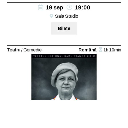
19 sep
19:00
Sala Studio
Bilete
Teatru / Comedie
Română
1h 10min