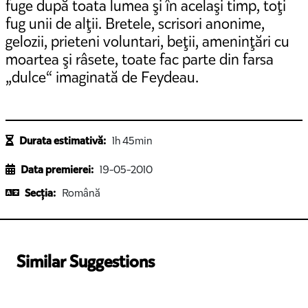
fuge după toata lumea şi în acelaşi timp, toţi
fug unii de alţii. Bretele, scrisori anonime,
gelozii, prieteni voluntari, beţii, ameninţări cu
moartea şi râsete, toate fac parte din farsa
„dulce“ imaginată de Feydeau.
Durata estimativă:
1h 45min
Data premierei:
19-05-2010
Secția:
Română
Similar Suggestions