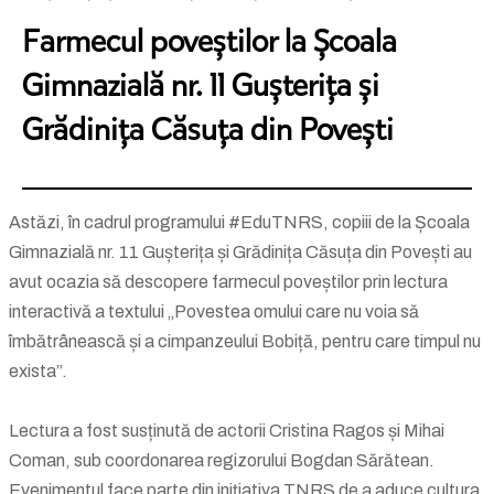
Farmecul poveștilor la Școala
Gimnazială nr. 11 Gușterița și
Grădinița Căsuța din Povești
Astăzi, în cadrul programului #EduTNRS, copiii de la Școala
Gimnazială nr. 11 Gușterița și Grădinița Căsuța din Povești au
avut ocazia să descopere farmecul poveștilor prin lectura
interactivă a textului „Povestea omului care nu voia să
îmbătrânească și a cimpanzeului Bobiță, pentru care timpul nu
exista”.
Lectura a fost susținută de actorii Cristina Ragos și Mihai
Coman, sub coordonarea regizorului Bogdan Sărătean.
Evenimentul face parte din inițiativa TNRS de a aduce cultura