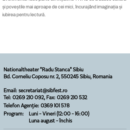
și poveștile mai aproape de cei mici, încurajând imaginația și
iubirea pentru lectură.
Nationaltheater "Radu Stanca" Sibiu
Bd. Corneliu Coposu nr. 2, 550245 Sibiu, Romania
Email: secretariat@sibfest.ro
Tel: 0269 210 092, Fax: 0269 210 532
Telefon Agenție: 0369 101 578
Program:
Luni - Vineri (12:00 - 16:00)
Luna august - închis