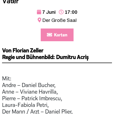
Vater
7 Juni
17:00
Der Große Saal
Karten
Von Florian Zeller
Regie und Bühnenbild: Dumitru Acriș
Mit:
Andre – Daniel Bucher,
Anne – Viviane Havrilla,
Pierre – Patrick Imbrescu,
Laura-Fabiola Petri,
Der Mann / Arzt – Daniel Plier,