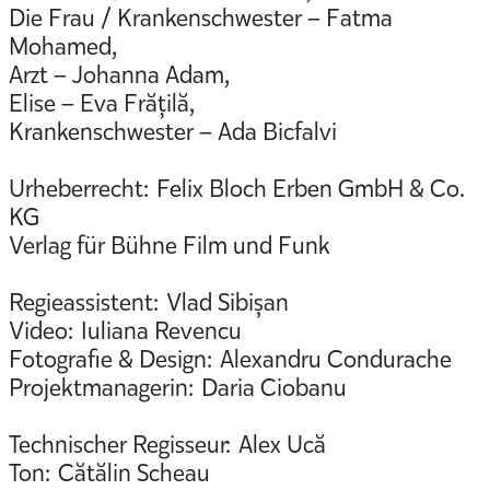
Die Frau / Krankenschwester – Fatma
Mohamed,
Arzt – Johanna Adam,
Elise – Eva Frățilă,
Krankenschwester – Ada Bicfalvi
Urheberrecht: Felix Bloch Erben GmbH & Co.
KG
Verlag für Bühne Film und Funk
Regieassistent: Vlad Sibișan
Video: Iuliana Revencu
Fotografie & Design: Alexandru Condurache
Projektmanagerin: Daria Ciobanu
Technischer Regisseur: Alex Ucă
Ton: Cătălin Scheau