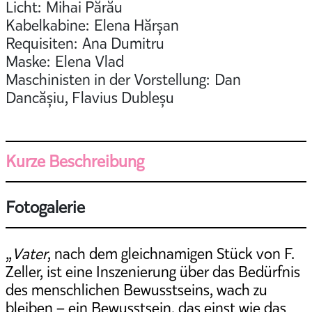
Licht: Mihai Părău
Kabelkabine: Elena Hărșan
Requisiten: Ana Dumitru
Maske: Elena Vlad
Maschinisten in der Vorstellung: Dan
Dancășiu, Flavius Dubleșu
Kurze Beschreibung
Fotogalerie
„
Vater
, nach dem gleichnamigen Stück von F.
Zeller, ist eine Inszenierung über das Bedürfnis
des menschlichen Bewusstseins, wach zu
bleiben – ein Bewusstsein, das einst wie das