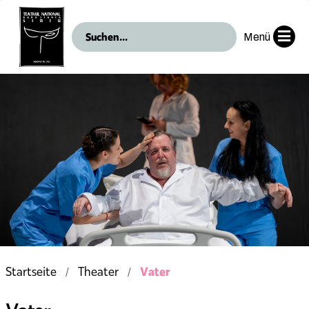
Menü
Vater
Startseite
Theater