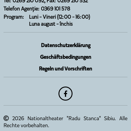
Tel: 0269 210 092, Fax: 0269 210 532
Telefon Agenție: 0369 101 578
Program:
Luni - Vineri (12:00 - 16:00)
Luna august - închis
Datenschutzerklärung
Geschäftsbedingungen
Regeln und Vorschriften
2026 Nationaltheater "Radu Stanca" Sibiu. Alle
Rechte vorbehalten.