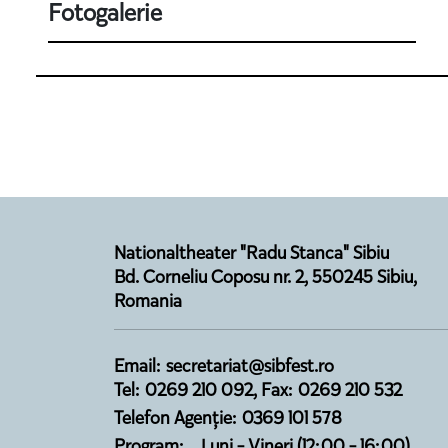
Fotogalerie
Nationaltheater "Radu Stanca" Sibiu
Bd. Corneliu Coposu nr. 2, 550245 Sibiu,
Romania
Email: secretariat@sibfest.ro
Tel: 0269 210 092, Fax: 0269 210 532
Telefon Agenție: 0369 101 578
Program:
Luni - Vineri (12:00 - 16:00)