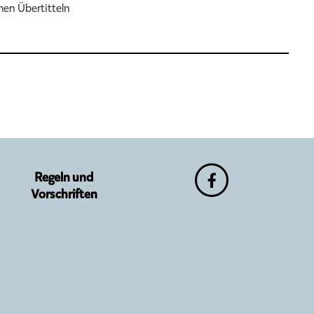
hen Übertitteln
Regeln und
Vorschriften