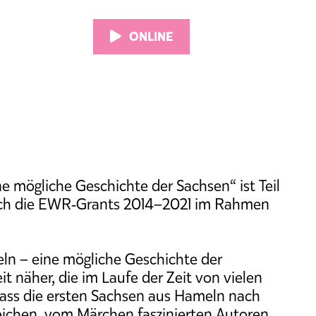
ONLINE
 mögliche Geschichte der Sachsen“ ist Teil
durch die EWR‑Grants 2014–2021 im Rahmen
ln – eine mögliche Geschichte der
 näher, die im Laufe der Zeit von vielen
ass die ersten Sachsen aus Hameln nach
ichen, vom Märchen faszinierten Autoren