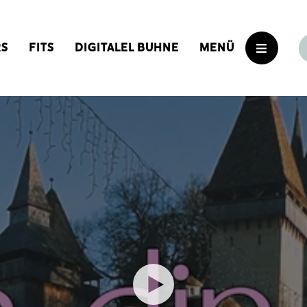
RS
FITS
DIGITALEL BUHNE
MENÜ