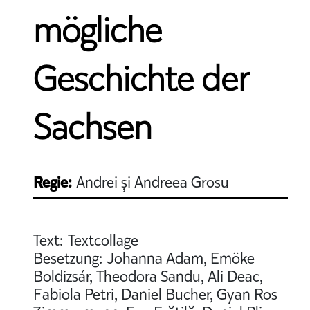
mögliche
Geschichte der
Sachsen
Regie:
Andrei și Andreea Grosu
Text: Textcollage
Besetzung: Johanna Adam, Emöke
Boldizsár, Theodora Sandu, Ali Deac,
Fabiola Petri, Daniel Bucher, Gyan Ros