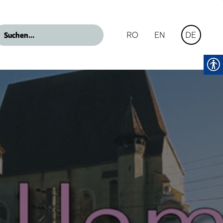
RO
EN
DE