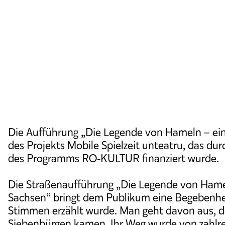
Die Aufführung „Die Legende von Hameln – eine
des Projekts Mobile Spielzeit unteatru, das 
des Programms RO‑KULTUR finanziert wurde.
Die Straßenaufführung „Die Legende von Hame
Sachsen“ bringt dem Publikum eine Begebenheit
Stimmen erzählt wurde. Man geht davon aus, d
Siebenbürgen kamen. Ihr Weg wurde von zahlre