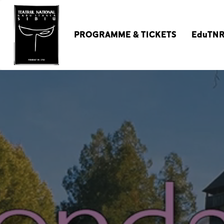
PROGRAMME & TICKETS
EduTN