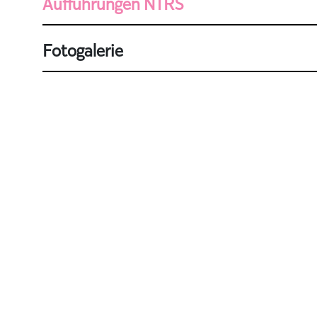
Aufführungen NTRS
Fotogalerie