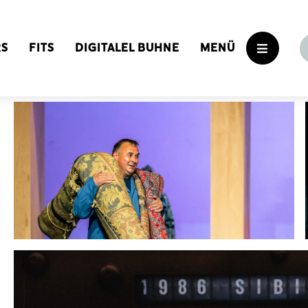
RS
FITS
DIGITALEL BUHNE
MENÜ