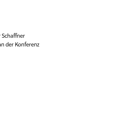
r Schaffner
 an der Konferenz