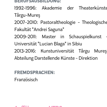
BERUFSAUSBILDUNG:
1992-1996: Akademie der Theaterkünst
Târgu-Mureș
2007-2010: Pastoraltheologie - Theologisch
Fakultät "Andrei Saguna"
2009-2011: Master in Schauspielkunst 
Universität "Lucian Blaga" in Sibiu
2013-2016: Kunstuniversität Târgu Mureș
Abteilung Darstellende Künste - Direktion
FREMDSPRACHEN:
Französisch