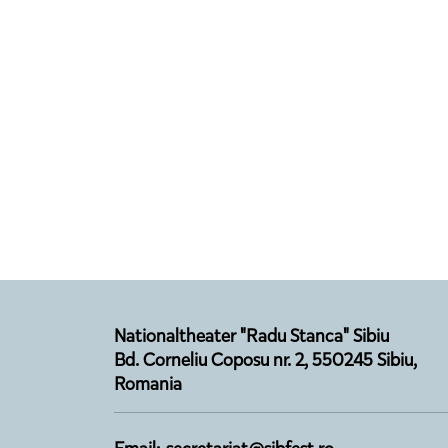
Nationaltheater "Radu Stanca" Sibiu
Bd. Corneliu Coposu nr. 2, 550245 Sibiu,
Romania