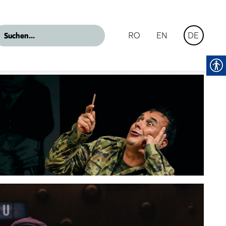
RO
EN
DE