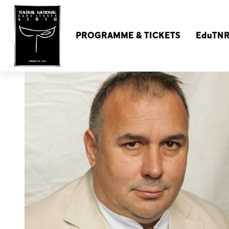
PROGRAMME & TICKETS
EduTN