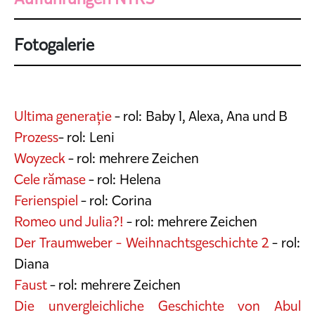
Fotogalerie
Ultima generație
- rol: Baby 1, Alexa, Ana und B
Prozess
- rol: Leni
Woyzeck
- rol: mehrere Zeichen
Cele rămase
- rol: Helena
Ferienspiel
- rol: Corina
Romeo und Julia?!
- rol: mehrere Zeichen
Der Traumweber - Weihnachtsgeschichte 2
- rol:
Diana
Faust
- rol: mehrere Zeichen
Die unvergleichliche Geschichte von Abul