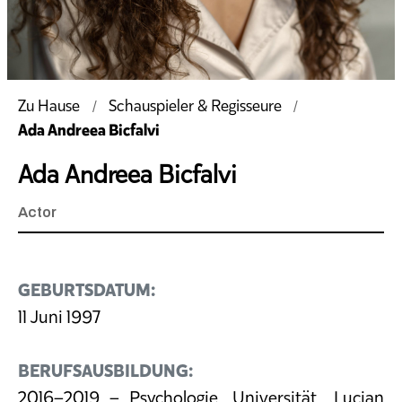
Zu Hause
Schauspieler & Regisseure
Ada Andreea Bicfalvi
Ada Andreea Bicfalvi
Actor
GEBURTSDATUM:
11 Juni 1997
BERUFSAUSBILDUNG:
2016–2019 – Psychologie, Universität „Lucian