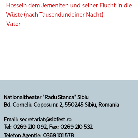
Hossein dem Jemeniten und seiner Flucht in die
Wüste (nach Tausendundeiner Nacht)
Vater
Nationaltheater "Radu Stanca" Sibiu
Bd. Corneliu Coposu nr. 2, 550245 Sibiu, Romania
Email: secretariat@sibfest.ro
Tel: 0269 210 092, Fax: 0269 210 532
Telefon Agenție: 0369 101 578