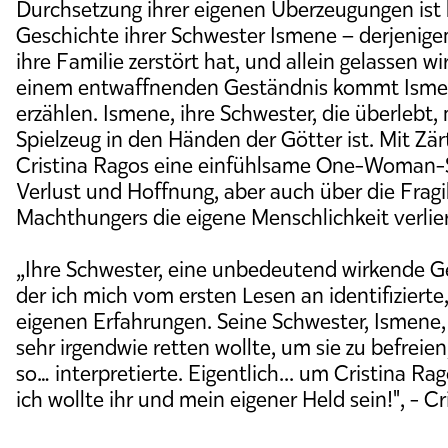
Durchsetzung ihrer eigenen Überzeugungen ist
Geschichte ihrer Schwester Ismene – derjenige
ihre Familie zerstört hat, und allein gelassen w
einem entwaffnenden Geständnis kommt Ismene
erzählen. Ismene, ihre Schwester, die überlebt, 
Spielzeug in den Händen der Götter ist. Mit Zärt
Cristina Ragos eine einfühlsame One-Woman-
Verlust und Hoffnung, aber auch über die Fragil
Machthungers die eigene Menschlichkeit verlier
„Ihre Schwester, eine unbedeutend wirkende G
der ich mich vom ersten Lesen an identifizierte
eigenen Erfahrungen. Seine Schwester, Ismene, 
sehr irgendwie retten wollte, um sie zu befreien
so… interpretierte. Eigentlich... um Cristina Rag
ich wollte ihr und mein eigener Held sein!", - Cr