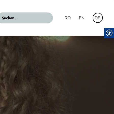
RO
EN
DE