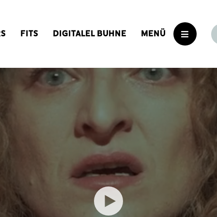
RS
FITS
DIGITALEL BUHNE
MENÜ