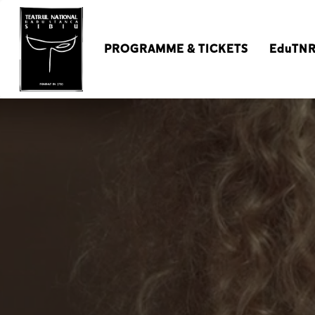
PROGRAMME & TICKETS
EduTN