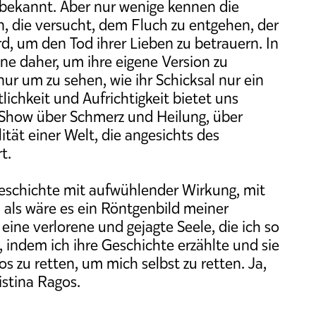
 bekannt. Aber nur wenige kennen die
n, die versucht, dem Fluch zu entgehen, der
ird, um den Tod ihrer Lieben zu betrauern. In
 daher, um ihre eigene Version zu
nur um zu sehen, wie ihr Schicksal nur ein
lichkeit und Aufrichtigkeit bietet uns
Show über Schmerz und Heilung, über
ität einer Welt, die angesichts des
t.
eschichte mit aufwühlender Wirkung, mit
, als wäre es ein Röntgenbild meiner
eine verlorene und gejagte Seele, die ich so
, indem ich ihre Geschichte erzählte und sie
os zu retten, um mich selbst zu retten. Ja,
istina Ragos.